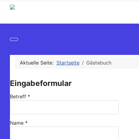
Aktuelle Seite:
Startseite
Gästebuch
Eingabeformular
Betreff
*
Name
*