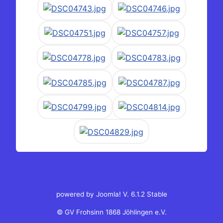
powered by Joomla! V. 6.1.2 Stable
© GV Frohsinn 1868 Jöhlingen e.V.