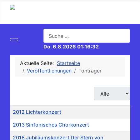
Suchen
Do. 6.8.2026 01:16:32
Aktuelle Seite:
Startseite
Veröffentlichungen
Tonträger
Anzeige #
Titel
2012 Lichterkonzert
2013 Sinfonisches Chorkonzert
2018 Jubiläumskonzert Der Stern von