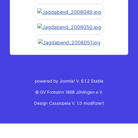
powered by Joomla! V. 6.1.2 Stable
© GV Frohsinn 1868 Jöhlingen e.V.
Design Cassiopeia V. 1.0 modifiziert