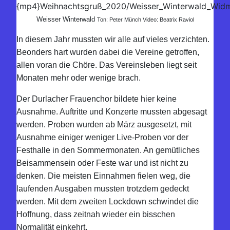
{mp4}Weihnachtsgruß_2020/Weisser_Winterwald_Widm
Weisser Winterwald
Ton: Peter Münch Video: Beatrix Raviol
In diesem Jahr mussten wir alle auf vieles verzichten.
Beonders hart wurden dabei die Vereine getroffen,
allen voran die Chöre. Das Vereinsleben liegt seit
Monaten mehr oder wenige brach.
Der Durlacher Frauenchor bildete hier keine
Ausnahme. Auftritte und Konzerte mussten abgesagt
werden. Proben wurden ab März ausgesetzt, mit
Ausnahme einiger weniger Live-Proben vor der
Festhalle in den Sommermonaten. An gemütliches
Beisammensein oder Feste war und ist nicht zu
denken. Die meisten Einnahmen fielen weg, die
laufenden Ausgaben mussten trotzdem gedeckt
werden. Mit dem zweiten Lockdown schwindet die
Hoffnung, dass zeitnah wieder ein bisschen
Normalität einkehrt.