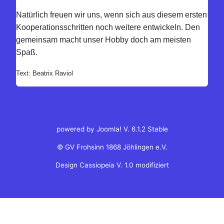
Natürlich freuen wir uns, wenn sich aus diesem ersten
Kooperationsschritten noch weitere entwickeln. Den
gemeinsam macht unser Hobby doch am meisten
Spaß.
Text: Beatrix Raviol
powered by Joomla! V. 6.1.2 Stable
© GV Frohsinn 1868 Jöhlingen e.V.
Design Cassiopeia V. 1.0 modifiziert