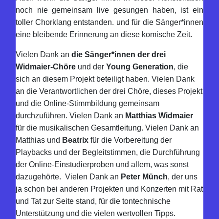
noch nie gemeinsam live gesungen haben, ist ein
toller Chorklang entstanden. und für die Sänger*innen
eine bleibende Erinnerung an diese komische Zeit.
Vielen Dank an
die Sänger*innen der drei
Widmaier-Chöre
und der
Young Generation
, die
sich an diesem Projekt beteiligt haben. Vielen Dank
an die Verantwortlichen der drei Chöre, dieses Projekt
und die Online-Stimmbildung gemeinsam
durchzuführen. Vielen Dank an
Matthias Widmaier
für die musikalischen Gesamtleitung. Vielen Dank an
Matthias und
Beatrix
für die Vorbereitung der
Playbacks und der Begleitstimmen, die Durchführung
der Online-Einstudierproben und allem, was sonst
dazugehörte. Vielen Dank an
Peter Münch
, der uns
ja schon bei anderen Projekten und Konzerten mit Rat
und Tat zur Seite stand, für die tontechnische
Unterstützung und die vielen wertvollen Tipps.