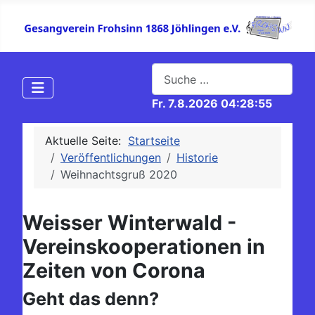
Suchen
Fr. 7.8.2026 04:28:56
Aktuelle Seite:
Startseite
Veröffentlichungen
Historie
Weihnachtsgruß 2020
Weisser Winterwald -
Vereinskooperationen in
Zeiten von Corona
Geht das denn?