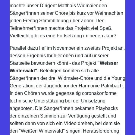
machte unser Dirigent Matthais Widmaier den
Sänger*innen seiner Chöre bis kurz vor Weihnachten
jeden Freitag Stimmbildung über Zoom. Den
Teilnehmer*innen machte das Projekt viel Spaß.
Vielleicht gibt es eine Fortsetzung im neuen Jahr?
Parallel dazu lief im November ein zweites Projekt an,
dessen Ergebnis Ihr hier oben und auf unserer
Startseite bewundern könnt - das Projekt
"Weisser
Winterwald"
. Beteiligen konnten sich alle
Sänger*innen der drei Widmaier-Chöre und die Young
Generation, der Jugendchor der Harmonie Palmbach.
In den Chören wurde gegenseitig coronakonforme
technische Unterstützung bei der Umsetzung
angeboten. Die Sänger*innen bekamen Playbacks
der einzelnen Stimmen zur Verfügung gestellt und
sollten dann von sich ein Video drehen, bei dem sie
den "Weißen Winterwald" singen. Herausforderung