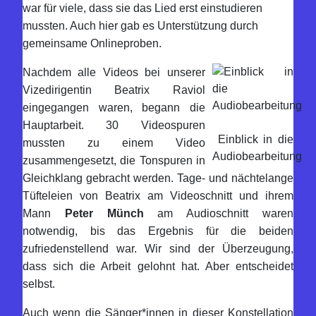
war für viele, dass sie das Lied erst einstudieren
mussten. Auch hier gab es Unterstützung durch
gemeinsame Onlineproben.
Nachdem alle Videos bei unserer
Vizedirigentin Beatrix Raviol
eingegangen waren, begann die
Hauptarbeit. 30 Videospuren
Einblick in die
mussten zu einem Video
Audiobearbeitung
zusammengesetzt, die Tonspuren in
Gleichklang gebracht werden. Tage- und nächtelange
Tüfteleien von Beatrix am Videoschnitt und ihrem
Mann
Peter Münch
am Audioschnitt waren
notwendig, bis das Ergebnis für die beiden
zufriedenstellend war. Wir sind der Überzeugung,
dass sich die Arbeit gelohnt hat. Aber entscheidet
selbst.
Auch wenn die Sänger*innen in dieser Konstellation